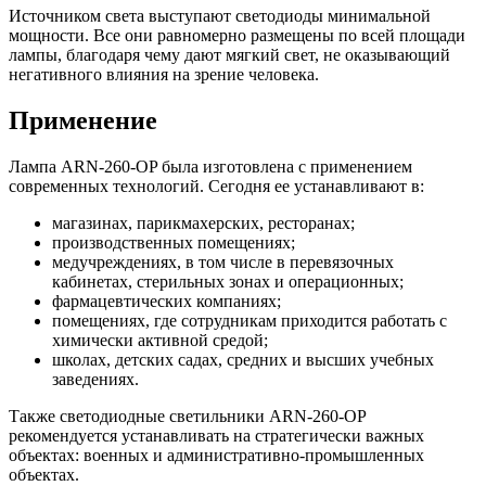
Источником света выступают светодиоды минимальной
мощности. Все они равномерно размещены по всей площади
лампы, благодаря чему дают мягкий свет, не оказывающий
негативного влияния на зрение человека.
Применение
Лампа ARN-260-OP была изготовлена с применением
современных технологий. Сегодня ее устанавливают в:
магазинах, парикмахерских, ресторанах;
производственных помещениях;
медучреждениях, в том числе в перевязочных
кабинетах, стерильных зонах и операционных;
фармацевтических компаниях;
помещениях, где сотрудникам приходится работать с
химически активной средой;
школах, детских садах, средних и высших учебных
заведениях.
Также светодиодные светильники ARN-260-OP
рекомендуется устанавливать на стратегически важных
объектах: военных и административно-промышленных
объектах.