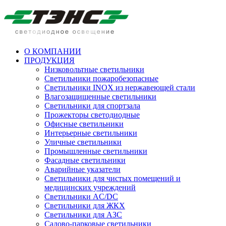
О КОМПАНИИ
ПРОДУКЦИЯ
Низковольтные светильники
Cветильники пожаробезопасные
Светильники INOX из нержавеющей стали
Влагозащищенные светильники
Светильники для спортзала
Прожекторы светодиодные
Офисные светильники
Интерьерные светильники
Уличные светильники
Промышленные светильники
Фасадные светильники
Аварийные указатели
Светильники для чистых помещений и
медицинских учреждений
Светильники AC/DC
Светильники для ЖКХ
Светильники для АЗС
Садово-парковые светильники