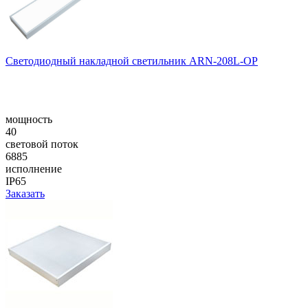
Светодиодный накладной светильник ARN-208L-OP
мощность
40
световой поток
6885
исполнение
IP65
Заказать