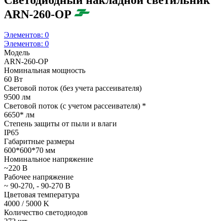
ARN-260-OP
Элементов:
0
Элементов:
0
Модель
ARN-260-OP
Номинальная мощность
60 Вт
Световой поток (без учета рассеивателя)
9500 лм
Световой поток (с учетом рассеивателя) *
6650* лм
Степень защиты от пыли и влаги
IP65
Габаритные размеры
600*600*70 мм
Номинальное напряжение
~220 В
Рабочее напряжение
~ 90-270, - 90-270 В
Цветовая температура
4000 / 5000 K
Количество светодиодов